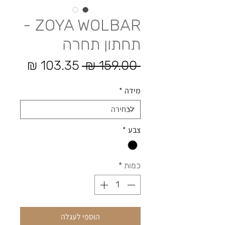
ZOYA WOLBAR -
תחתון תחרה
מחיר רגיל
מחיר 
 ‏159.00 ‏₪ 
מידה
*
צבע
*
כמות
*
הוספי לעגלה