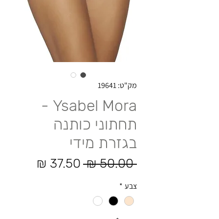
מק"ט: 19641
Ysabel Mora -
תחתוני כותנה
בגזרת מידי
מחיר רגיל
מחיר מ
 ‏50.00 ‏₪ 
צבע
*