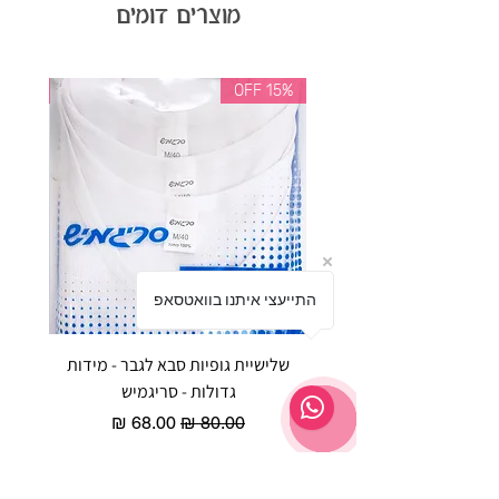
מוצרים דומים
35% OFF
15% OFF
התייעצי איתנו בוואטסאפ
שלישיית גופיות סבא לגבר - מידות
reeze P
גדולות - סריגמיש
EX - טריומף חזיית ספורט מרופדת
מחיר רגיל
מחיר מבצע