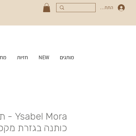
התחברי
מותגים
NEW
חזיות
מחט
abel Mora
כותנה בגזרת מקס