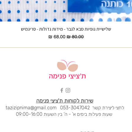
שלישיית גופיות סבא לגבר - מידות גדולות - סריגמיש
תצוגה מהירה
מחיר רגיל
מחיר מבצע
שירות לקוחות ת'ציצי פנימה
לחצי ליציר
ת קשר
053-3047042
tazizipnima@gmail.com
שעות פעילות בימים א' - ה' בין השעות 09:00-16:00