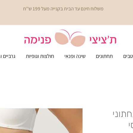
משלוח חינם עד הבית בקנייה מעל 199 ש''ח
בים
תחתונים
שינה ופנאי
חולצות וגופיות
גרביים ו
Ys - תחתוני
י