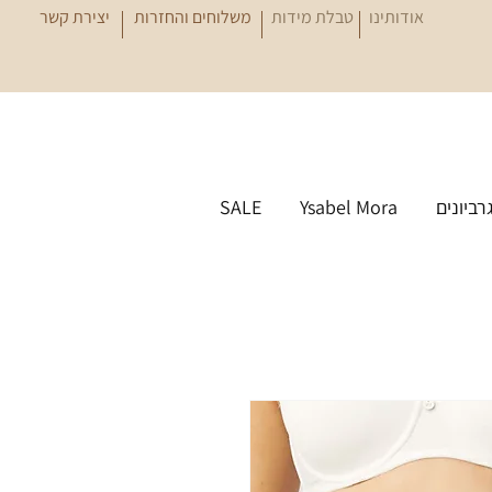
אודותינו
טבלת מידות
משלוחים והחזרות
יצירת קשר
גרביונים
Ysabel Mora
SALE