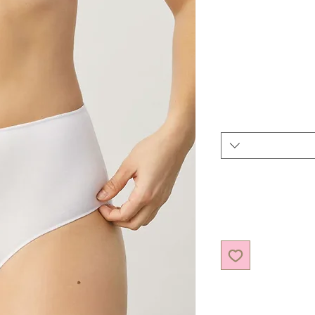
יר מבצע