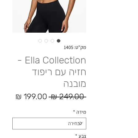
מק"ט: 1405
Ella Collection -
חזיה עם ריפוד
מובנה
מחיר רגיל
מחיר
 ‏249.00 ‏₪ 
מידה
*
צבע
*