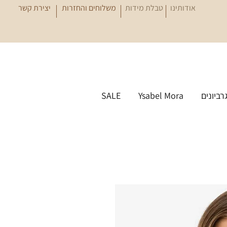
אודותינו
טבלת מידות
משלוחים והחזרות
יצירת קשר
גרביונים
Ysabel Mora
SALE