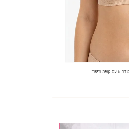
35% OFF