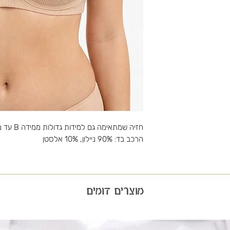
חזיה שמתאימה גם למידות גדולות ממידה B עד מידה E עם קשת וריפוד
הרכב בד: 90% ניילון, 10% אלסטן
מוצרים דומים