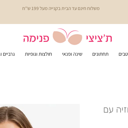
משלוח חינם עד הבית בקנייה מעל 199 ש''ח
בים
תחתונים
שינה ופנאי
חולצות וגופיות
גרביים ו
Hot  - חזיה עם