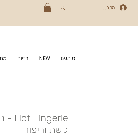
התחברי
מותגים
NEW
חזיות
מחט
Lingerie
קשת וריפוד