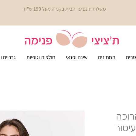
משלוח חינם עד הבית בקנייה מעל 199 ש''ח
בים
תחתונים
שינה ופנאי
חולצות וגופיות
גרביים ו
 ארוכה
עיטור