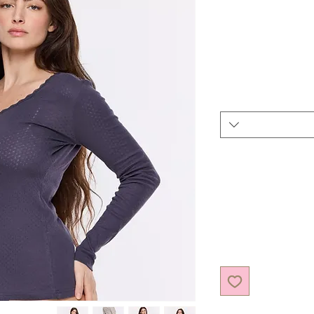
יר מבצע