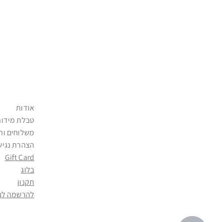
אודות
טבלת מידות
משלוחים וה
הצהרת נגיש
Gift Card
בלוג
תקנון
להרשמה לני