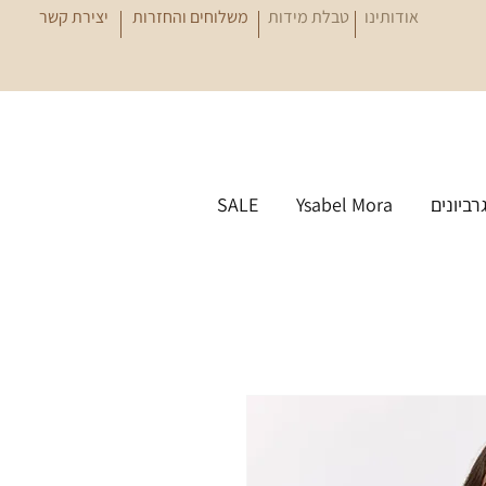
אודותינו
טבלת מידות
משלוחים והחזרות
יצירת קשר
גרביונים
Ysabel Mora
SALE