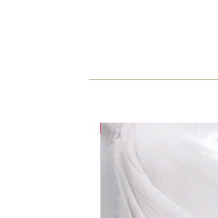
35% OFF