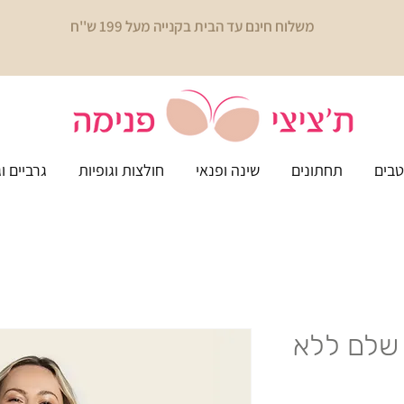
משלוח חינם עד הבית בקנייה מעל 199 ש''ח
בים
תחתונים
שינה ופנאי
חולצות וגופיות
גרביים ו
חטב שלם ללא