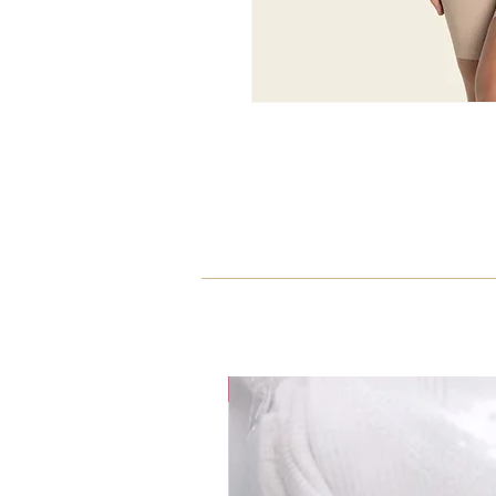
35% OFF