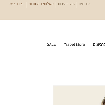
אודותינו
טבלת מידות
משלוחים והחזרות
יצירת קשר
גרביונים
Ysabel Mora
SALE