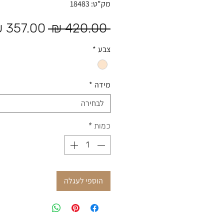
מק"ט: 18483
מחיר רגיל
 ‏420.00 ‏₪ 
צבע
*
מידה
*
לבחירה
כמות
*
הוספי לעגלה