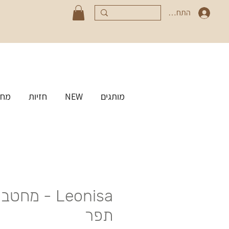
התחברי
מותגים
NEW
חזיות
מחט
Leonisa - מ
תפר