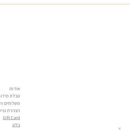
אודות
טבלת מידות
משלוחים וה
הצהרת נגיש
Gift Card
בלוג