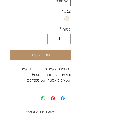
צבע
*
כמות
*
הוספי לעגלה
סט פיג'מה קצר שכולל מכנס קצר
וחולצה מכופתרת Friends
95% פוליאסטר, 5% ספנדקס
מוצרים דומים