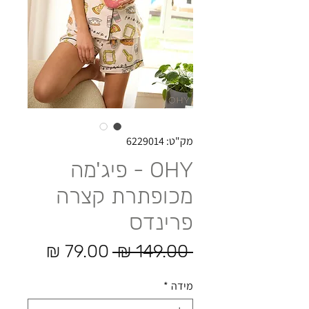
מק"ט: 6229014
OHY - פיג'מה
מכופתרת קצרה
פרינדס
מחיר רגיל
מחיר מ
 ‏149.00 ‏₪ 
מידה
*