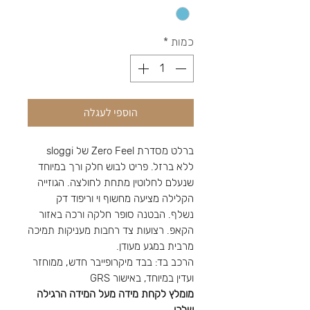
כמות
*
הוספי לעגלה
ברלט מסדרת Zero Feel של sloggi
ללא ברזל. פריט לבוש חלק ורך במיוחד
שנעלם לחלוטין מתחת לחולצה. הגוזייה
הקלילה מציעה מחשוף וי וריפוד דק
נשלף. הבטנה סופר חלקה ורכה באזור
הקאפ. רצועות צד רחבות מעניקות תמיכה
מרבית במגע מעודן.
הרכב בד: בבד מיקרופייבר חדש, ממוחזר
ועדין במיוחד, באישור GRS
מומלץ לקחת מידה מעל המידה הרגילה