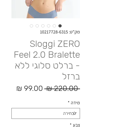
מק"ט: 10217728-6315
Sloggi ZERO
Feel 2.0 Bralette
- ברלט סלוגי ללא
ברזל
מחיר רגיל
מחיר 
 ‏220.00 ‏₪ 
מידה
*
צבע
*