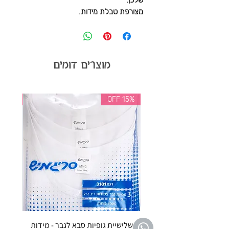
שלכן.
מצורפת טבלת מידות.
מוצרים דומים
35% OFF
15% OFF
שלישיית גופיות סבא לגבר - מידות
reeze P