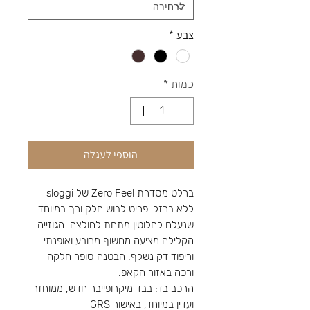
צבע
*
כמות
*
הוספי לעגלה
ברלט מסדרת Zero Feel של sloggi
ללא ברזל. פריט לבוש חלק ורך במיוחד
שנעלם לחלוטין מתחת לחולצה. הגוזייה
הקלילה מציעה מחשוף מרובע ואופנתי
וריפוד דק נשלף. הבטנה סופר חלקה
ורכה באזור הקאפ.
הרכב בד: בבד מיקרופייבר חדש, ממוחזר
ועדין במיוחד, באישור GRS