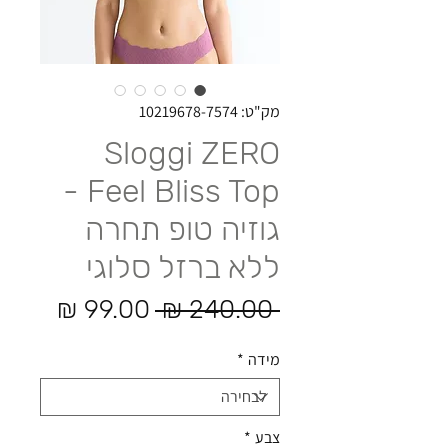
מק"ט: 10219678-7574
Sloggi ZERO
Feel Bliss Top -
גוזיה טופ תחרה
ללא ברזל סלוגי
מחיר רגיל
מחיר 
 ‏240.00 ‏₪ 
מידה
*
צבע
*