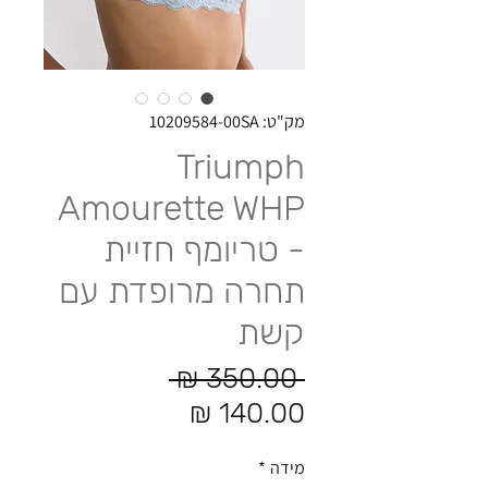
מק"ט: 10209584-00SA
Triumph
Amourette WHP
- טריומף חזיית
תחרה מרופדת עם
קשת
מחיר רגיל
 ‏350.00 ‏₪ 
מחיר מבצע
מידה
*