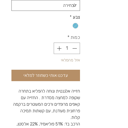
צבע
*
כמות
*
אזל מהמלאי
עדכנו אותי כשחוזר למלאי
חזייה אלגנטית ונוחה להפליא בתחרה
שקופה למחצה מסדרת . החזייה עם
קאפים מרופדים ורכים המעוטרים ברקמה
פרחונית מעודנת, עם קשתות תמיכה
קלות.
הרכב בד: 51% פוליאמיד, 22% אלסטן,