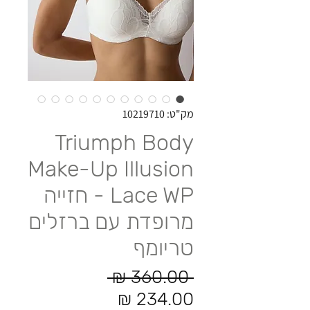
מק"ט: 10219710
Triumph Body
Make-Up Illusion
Lace WP - חזייה
מרופדת עם ברזלים
טריומף
מחיר רגיל
 ‏360.00 ‏₪ 
מחיר מבצע