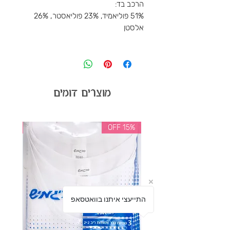
הרכב בד:
51% פוליאמיד, 23% פוליאסטר, 26%
אלסטן
מוצרים דומים
35% OFF
15% OFF
התייעצי איתנו בוואטסאפ