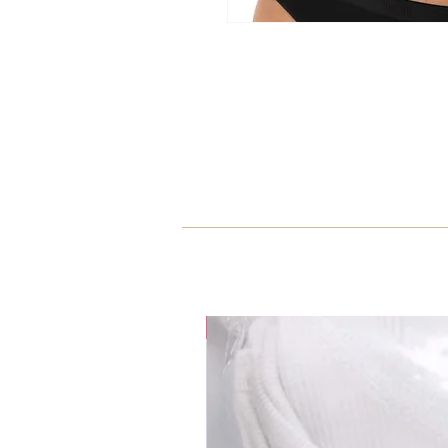
35% OFF