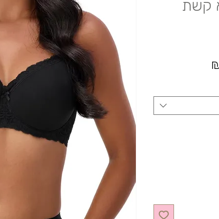
 קשת
מחיר מבצע