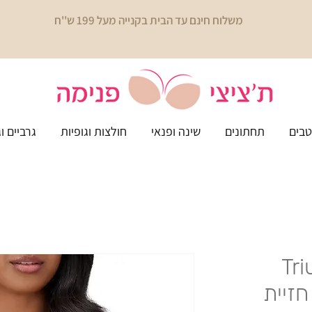
משלוח חינם עד הבית בקנייה מעל 199 ש''ח
בים
תחתונים
שינה ופנאי
חולצות וגופיות
גרביים ו
Tr
Mama  - חזיית