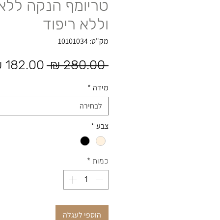
טריומף הנקה ללא
וללא ריפוד
מק"ט: 10101034
מחיר רגיל
 ‏280.00 ‏₪ 
מידה
*
לבחירה
צבע
*
כמות
*
הוספי לעגלה