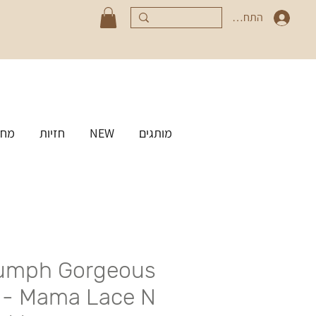
התחברי
מותגים
NEW
חזיות
מחט
iumph Gorgeous
Lace N