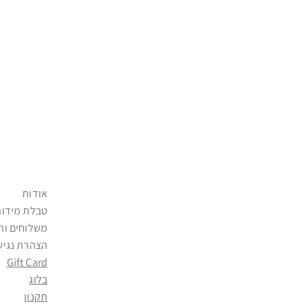
אודות
טבלת מידות
משלוחים וה
הצהרת נגיש
Gift Card
בלוג
תקנון