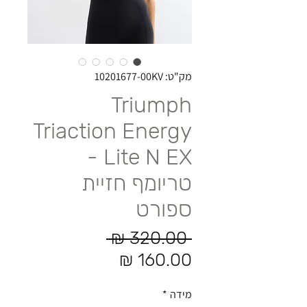
מק"ט: 10201677-00KV
Triumph
Triaction Energy
Lite N EX -
טריומף חזיית
ספורט
מחיר רגיל
 ‏320.00 ‏₪ 
מחיר מבצע
מידה
*