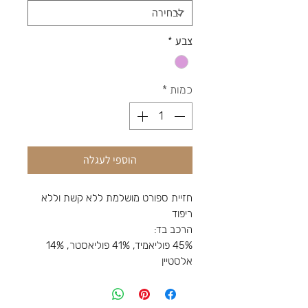
צבע
*
כמות
*
הוספי לעגלה
חזיית ספורט מושלמת ללא קשת וללא
ריפוד
הרכב בד:
45% פוליאמיד, 41% פוליאסטר, 14%
אלסטיין