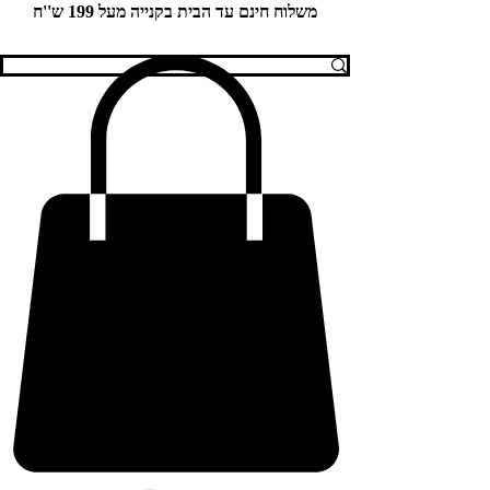
משלוח חינם עד הבית בקנייה מעל 199 ש''ח