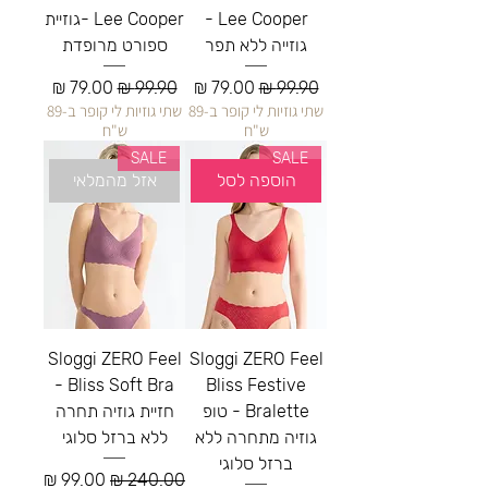
Lee Cooper -
Lee Cooper -גוזיית
גוזייה ללא תפר
ספורט מרופדת
מחיר רגיל
מחיר מבצע
מחיר רגיל
מחיר מבצע
שתי גוזיות לי קופר ב-89
שתי גוזיות לי קופר ב-89
ש"ח
ש"ח
SALE
SALE
הוספה לסל
אזל מהמלאי
Sloggi ZERO Feel
Sloggi ZERO Feel
Bliss Soft Bra -
Bliss Festive
Bralette - טופ
חזיית גוזיה תחרה
גוזיה מתחרה ללא
ללא ברזל סלוגי
ברזל סלוגי
מחיר רגיל
מחיר מבצע