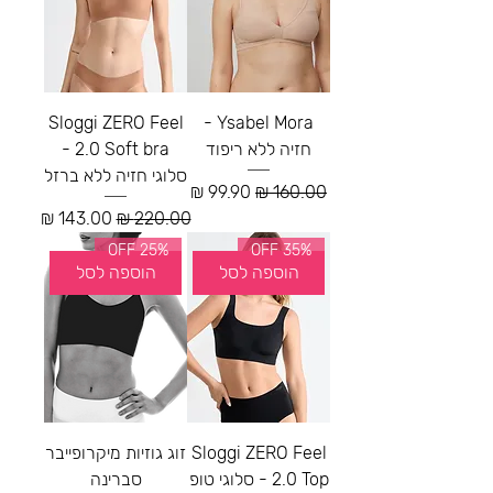
Sloggi ZERO Feel
Ysabel Mora -
חזיה ללא ריפוד
2.0 Soft bra -
סלוגי חזיה ללא ברזל
מחיר רגיל
מחיר מבצע
מחיר רגיל
מחיר מבצע
25% OFF
35% OFF
הוספה לסל
הוספה לסל
Sloggi ZERO Feel
זוג גוזיות מיקרופייבר
2.0 Top - סלוגי טופ
סברינה