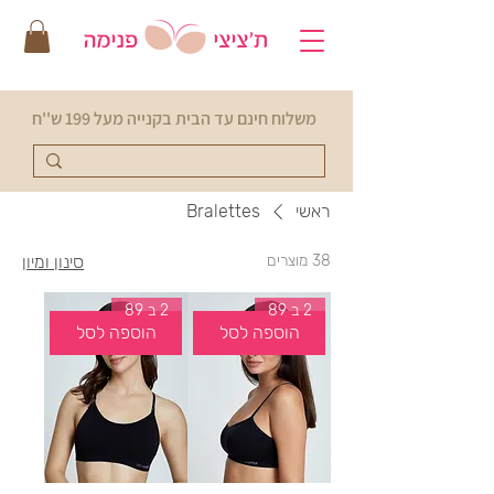
משלוח חינם עד הבית בקנייה מעל 199 ש''ח
ראשי
Bralettes
38 מוצרים
סינון ומיון
2 ב 89
2 ב 89
הוספה לסל
הוספה לסל