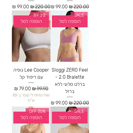
מחיר רגיל
מחיר מבצע
מחיר רגיל
מחיר מבצע
SALE
2 ב 89
הוספה לסל
הוספה לסל
Sloggi ZERO Feel
Lee Cooper גופיה
2.0 Bralette -
עם ריפוד קל
ברלט סלוגי ללא
מחיר רגיל
מחיר מבצע
ברזל
שתי גוזיות לי קופר ב-89
ש"ח
מחיר רגיל
מחיר מבצע
35% OFF
SALE
הוספה לסל
הוספה לסל