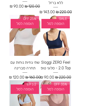
ללא ברזל
מחיר רגיל
מחיר מבצע
מחיר רגיל
מחיר מבצע
25% OFF
SALE
הוספה לסל
הוספה לסל
Sloggi ZERO Feel
שתי גוזיות נוחות עם
2.0 Top - סלוגי טופ
תחרה סברינה
מחיר רגיל
מחיר מבצע
מחיר רגיל
מחיר מבצע
35% OFF
2 ב 89
הוספה לסל
הוספה לסל