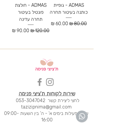
ADMAS - גופיית
ADMAS - חולצת
כותנה בעיטור תחרה
פונטיל בעיטור
תחרה עדינה
מחיר רגיל
מחיר מבצע
מחיר רגיל
מחיר מבצע
שירות לקוחות ת'ציצי פנימה
לחצי ליציר
ת קשר
053-3047042
tazizipnima@gmail.com
שעות פעילות בימים א' - ה' בין השעות 09:00-
16:00