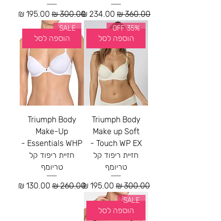
מחיר רגיל
מחיר מבצע
מחיר רגיל
מחיר מבצע
SALE
35% OFF
הוספה לסל
הוספה לסל
Triumph Body
Triumph Body
Make-Up
Make up Soft
Essentials WHP -
Touch WP EX -
חזיית ריפוד קל
חזיית ריפוד קל
טריומף
טריומף
מחיר רגיל
מחיר מבצע
מחיר רגיל
מחיר מבצע
SALE
הוספה לסל