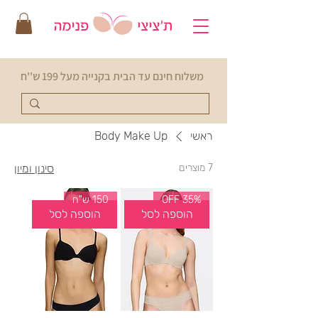
משלוח חינם עד הבית בקנייה מעל 199 ש''ח
ראשי
Body Make Up
7 מוצרים
סינון ומיון
35% OFF
150 ש"ח
הוספה לסל
הוספה לסל