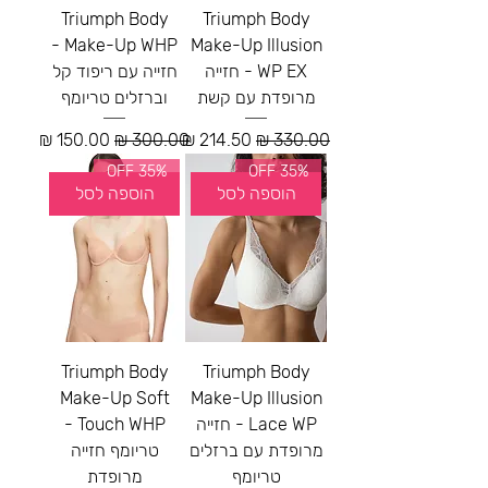
Triumph Body
Triumph Body
Make-Up WHP -
Make-Up Illusion
WP EX - חזייה
חזייה עם ריפוד קל
מרופדת עם קשת
וברזלים טריומף
מחיר רגיל
מחיר מבצע
מחיר רגיל
מחיר מבצע
35% OFF
35% OFF
הוספה לסל
הוספה לסל
Triumph Body
Triumph Body
Make-Up Soft
Make-Up Illusion
Lace WP - חזייה
Touch WHP -
מרופדת עם ברזלים
טריומף חזייה
טריומף
מרופדת