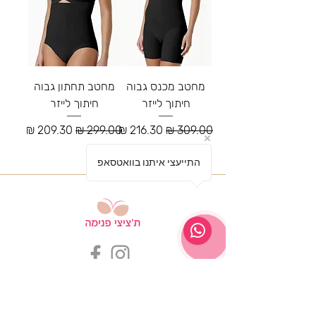
מחטב מכנס גבוה
מחטב תחתון גבוה
חיתוך לייזר
חיתוך לייזר
מחיר רגיל
מחיר מבצע
מחיר רגיל
מחיר מבצע
התייעצי איתנו בוואטסאפ
שירות לקוחות ת'ציצי פנימה
לחצי ליציר
ת קשר
053-3047042
tazizipnima@gmail.com