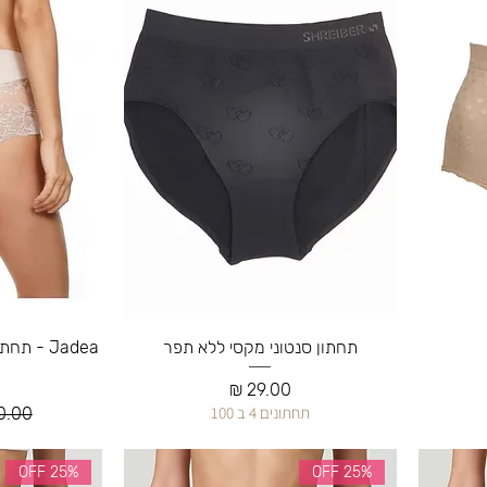
תחתון סנטוני מקסי ללא תפר
Jadea - 
מחיר
תחתונים 4 ב 100
מחיר 
25% OFF
25% OFF