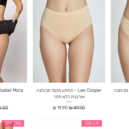
קיני מכותנה
Lee Cooper - תחתון מקסי מכותנה
אורגנית ללא תפר
ע
מחיר רגיל
מחיר מבצע
מחיר 
4 ב 100
25% OFF