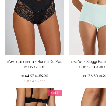
Sloggi Basic+ Maxi C3P - שלישיית
Bonita De Mas - תחתון כותנה שלם
כותנה סלוגי מקסי
תחרה בצדדים
גיל
מחיר מבצע
מחיר רגיל
מחיר מבצע
תחתונים 4 ב 100
SALE