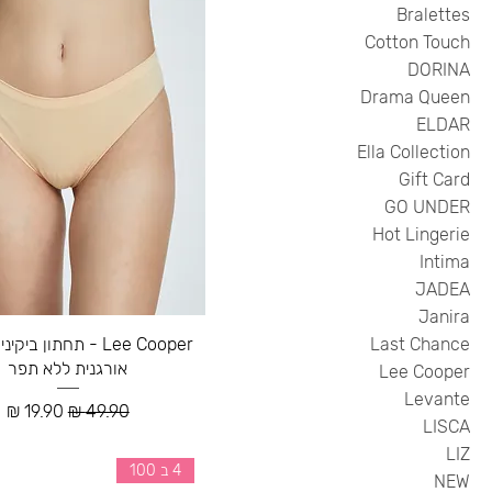
Bralettes
Cotton Touch
DORINA
Drama Queen
ELDAR
Ella Collection
Gift Card
GO UNDER
Hot Lingerie
Intima
JADEA
Janira
Last Chance
Lee Cooper - תחתון בי
אורגנית ללא תפר
Lee Cooper
Levante
מחיר רגיל
מחיר מבצ
LISCA
LIZ
4 ב 100
NEW