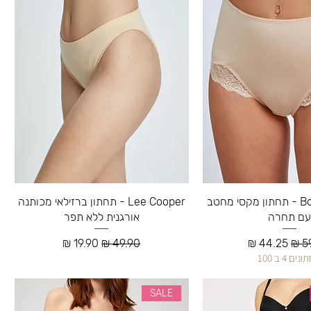
Bonita De Mas - תחתון מקסי מחטב
Lee Cooper - תחתון ברזילאי מכותנה
עם תחרה
אורגנית ללא תפר
רגיל
מחיר מבצע
מחיר רגיל
מחיר מבצע
ים 4 ב 100
SALE