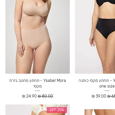
Ysabel Mora - תחתון מקסי כותנה
Ysabel Mora - תחתון מחטב גזרת
one size
מקסי
רגיל
מחיר מבצע
מחיר רגיל
מחיר מבצע
25% OFF