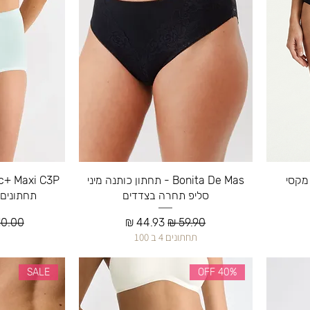
Bonita De Mas - תחתון כותנה מיני
סליפ תחרה בצדדים
תחתונים 
ע
מחיר רגיל
מחיר מבצע
מחיר ר
תחתונים 4 ב 100
SALE
40% OFF