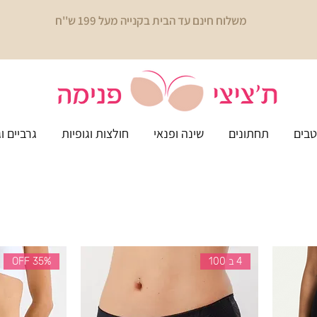
משלוח חינם עד הבית בקנייה מעל 199 ש''ח
בים
תחתונים
שינה ופנאי
חולצות וגופיות
גרביים ו
4 ב 100
35% OFF