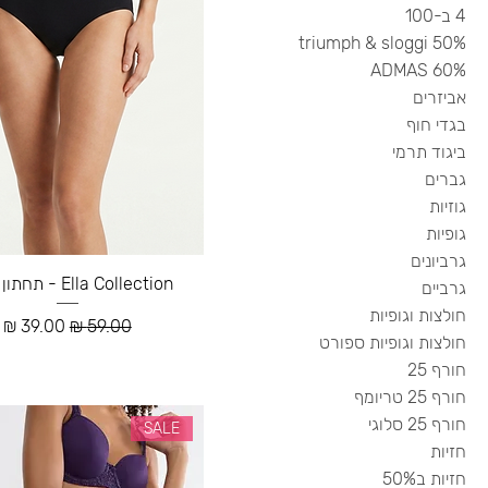
4 ב-100
50% triumph & sloggi
60% ADMAS
אביזרים
בגדי חוף
ביגוד תרמי
גברים
גוזיות
גופיות
גרביונים
Ella Collection - תחתון מקסי
גרביים
חולצות וגופיות
מחיר רגיל
מחיר מבצ
חולצות וגופיות ספורט
חורף 25
חורף 25 טריומף
חורף 25 סלוגי
SALE
חזיות
חזיות ב50%