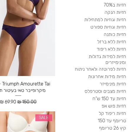
חזיות ב70%
חזיות הנקה
חזיות וגוזיות למתחילות
חזיות וגוזיות ספורט
חזיות כותנה
חזיות ללא ברזל
חזיות ללא ריפוד
חזיות למידות גדולות
ומינימייזרים
חזיות לפרוטזה ולאחר ניתוח
חזיות מידות אחרונות
 Tai
חזיות מינימייזר
מיקרופייבר טאי בעיטור 
חזיות מצבים וסטרפלס
חזיות עד 150 ש"ח
מחיר רגיל
מחיר מב
חזיות פוש אפ
חזיות ריפוד קל
SALE
טריומף עד 150
קיץ 26 טריומף