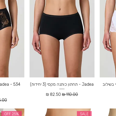
י בשילוב
Jadea - תחתון כותנה מקסי (3 יחידות)
מחיר רגיל
מחיר מבצע
ע
מחיר
25% OFF
SALE