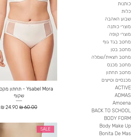
כותנות
כלות
שבוע האהבה
מוצרי כותנה
מוצרי קופה
מחטב בגד גוף
מחטב בטן
מחטב חצאית/שמלה
מחטב מכנס
מחטב תחתון
מכנסיים וטייצים
ACTIVE
Ysabel Mora - תחתון
ADMAS
שקוף
Amoena
מחיר רגיל
מחיר מבצ
BACK TO SCHOOL
BODY FORM
Body Make Up
SALE
Bonita De Mas