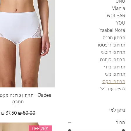
UNO
Viania
WOLBAR
YOU
Ysabel Mora
תחתון מכנס
תחתוני היפסטר
תחתוני חוטיני
תחתוני כותנה
תחתוני מידי
תחתוני מיני
תחתוני מקסי
להציג עוד
Jadea - תחתון כותנה מקס
תחרה
סינון לפי
מחיר רגיל
מחיר מבצ
מחיר
25% OFF