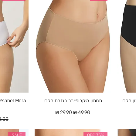
Ysabel  תחתון מקסי
תחתון מיקרופייבר בגזרת מקסי
מחיר רגיל
מחיר מבצע
ע
מחיר 
SALE
35% OFF