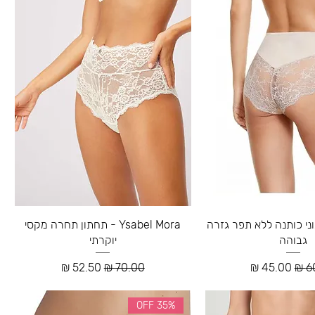
תחתוני כותנה ללא תפר גזרה
Ysabel Mora - תחתון תחרה מקסי
גבוהה
יוקרתי
רגיל
מחיר מבצע
מחיר רגיל
מחיר מבצע
35% OFF