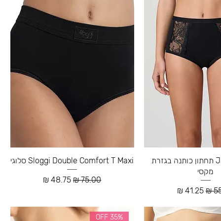
Jadea - 534 תחתון כותנה בגזרת
Sloggi Double Comfort T Maxi סלוגי
מקסי
מחיר רגיל
מחיר מבצע
 רגיל
מחיר מבצע
35% OFF