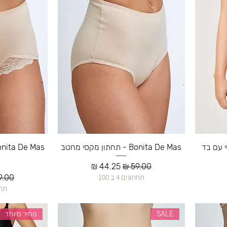
 מקסי עם בד
Bonita De Mas - תחתון מקסי מחטב
מחיר רגיל
מחיר מבצע
ע
תחתונים 4 ב 100
מחיר 
תחתונ
SALE
מחיר מיוחד