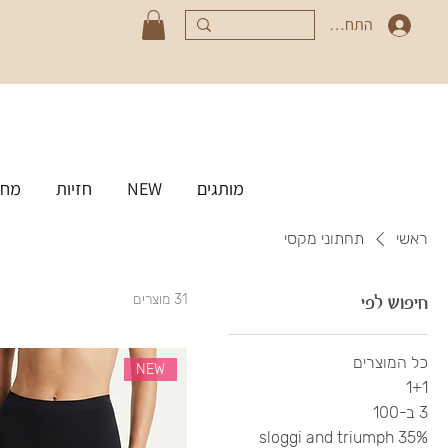
התחברי
מותגים
NEW
חזיות
מחט
ראשי
תחתוני מקסי
חיפוש לפי
31 מוצרים
כל המוצרים
NEW
1+1
3 ב-100
35% sloggi and triumph