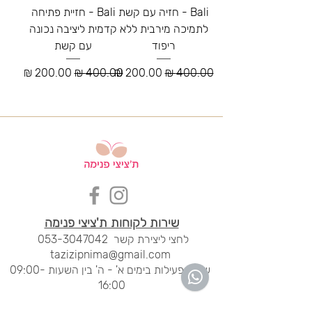
Bali - חזיה עם קשת
Bali - חזיית פתיחה
לתמיכה מירבית ללא
קדמית ליציבה נכונה
ריפוד
עם קשת
מחיר רגיל
מחיר מבצע
מחיר רגיל
מחיר מבצע
שירות לקוחות ת'ציצי פנימה
לחצי ליציר
ת קשר
053-3047042
tazizipnima@gmail.com
שעות פעילות בימים א' - ה' בין השעות 09:00-
16:00