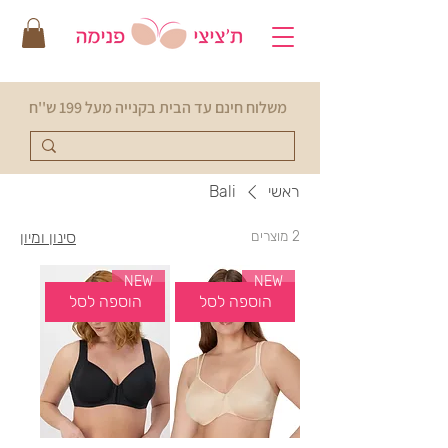
משלוח חינם עד הבית בקנייה מעל 199 ש''ח
ראשי
Bali
2 מוצרים
סינון ומיון
NEW
NEW
הוספה לסל
הוספה לסל