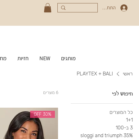
התחברי
מותגים
NEW
חזיות
מחט
ראשי
PLAYTEX + BALI
חיפוש לפי
6 מוצרים
כל המוצרים
30% OFF
1+1
3 ב-100
35% sloggi and triumph