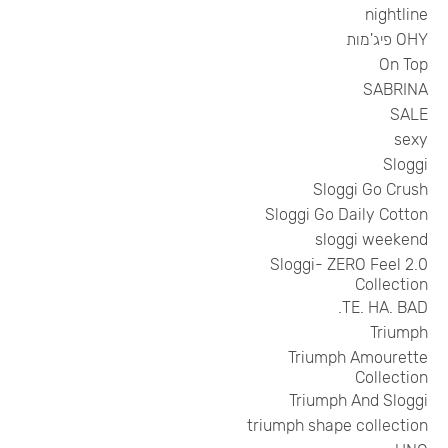
nightline
OHY פיג'מות
On Top
SABRINA
SALE
sexy
Sloggi
Sloggi Go Crush
Sloggi Go Daily Cotton
sloggi weekend
Sloggi- ZERO Feel 2.0
Collection
TE. HA. BAD.
Triumph
Triumph Amourette
Collection
Triumph And Sloggi
triumph shape collection