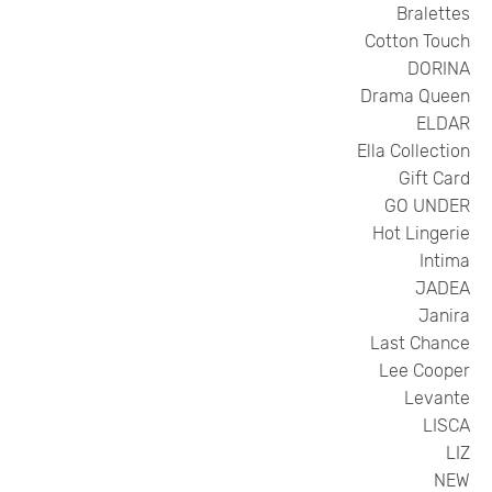
Bralettes
Cotton Touch
DORINA
Drama Queen
ELDAR
Ella Collection
Gift Card
GO UNDER
Hot Lingerie
Intima
JADEA
Janira
Last Chance
Lee Cooper
Levante
LISCA
LIZ
NEW