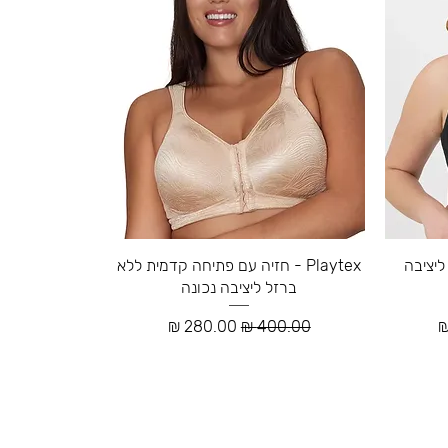
 ליציבה
Playtex - חזיה עם פתיחה קדמית ללא
ברזל ליציבה נכונה
ע
מחיר רגיל
מחיר מבצע