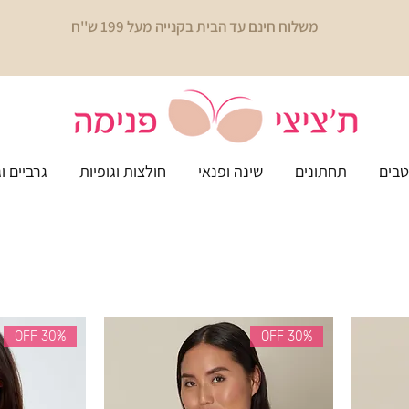
משלוח חינם עד הבית בקנייה מעל 199 ש''ח
בים
תחתונים
שינה ופנאי
חולצות וגופיות
גרביים ו
30% OFF
30% OFF