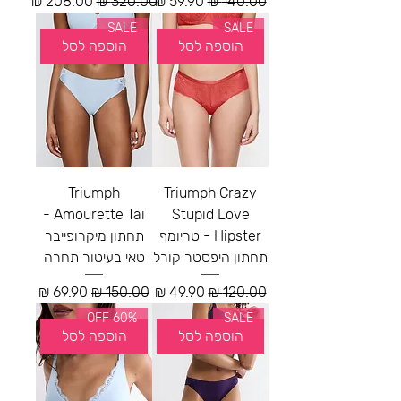
מחיר רגיל
מחיר מבצע
מחיר רגיל
מחיר מבצע
SALE
SALE
הוספה לסל
הוספה לסל
Triumph
Triumph Crazy
Amourette Tai -
Stupid Love
Hipster - טריומף
תחתון מיקרופייבר
תחתון היפסטר קורל
טאי בעיטור תחרה
מחיר רגיל
מחיר מבצע
מחיר רגיל
מחיר מבצע
60% OFF
SALE
הוספה לסל
הוספה לסל