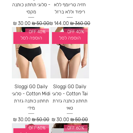
חזיה טריומף ללא
- סלוגי תחתון כותנה
ריפוד וללא ברזל
מקסי
מחיר רגיל
מחיר מבצע
מחיר רגיל
מחיר מבצע
40% OFF
40% OFF
הוספה לסל
הוספה לסל
Sloggi GO Daily
Sloggi GO Daily
Cotton Tai - סלוגי
Cotton Midi - סלוגי
תחתון כותנה גזרת
תחתון כותנה גזרת
טאי
מידי
מחיר רגיל
מחיר מבצע
מחיר רגיל
מחיר מבצע
60% OFF
60% OFF