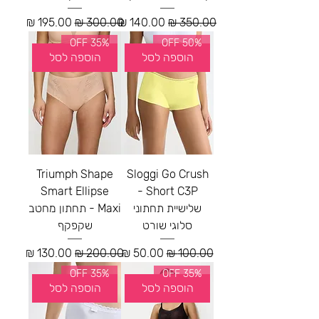
מחיר רגיל
מחיר מבצע
מחיר רגיל
מחיר מבצע
35% OFF
50% OFF
הוספה לסל
הוספה לסל
Triumph Shape
Sloggi Go Crush
Smart Ellipse
Short C3P -
שלישיית תחתוני
Maxi - תחתון מחטב
סלוגי שורט
שקפקף
מחיר רגיל
מחיר מבצע
מחיר רגיל
מחיר מבצע
35% OFF
35% OFF
הוספה לסל
הוספה לסל