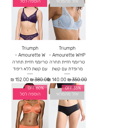
אזל מהמלאי
הוספה לסל
Triumph
Triumph
Amourette W -
Amourette WHP -
טריומף חזיית תחרה
טריומף חזיית תחרה
מרופדת עם קשת
עם קשת ללא ריפוד
מחיר רגיל
מחיר מבצע
מחיר רגיל
מחיר מבצע
60% OFF
35% OFF
אזל מהמלאי
הוספה לסל