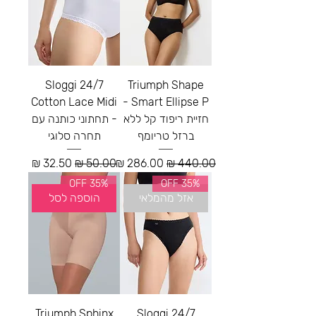
Sloggi 24/7
Triumph Shape
Cotton Lace Midi
Smart Ellipse P -
חזיית ריפוד קל ללא
- תחתוני כותנה עם
ברזל טריומף
תחרה סלוגי
מחיר רגיל
מחיר מבצע
מחיר רגיל
מחיר מבצע
35% OFF
35% OFF
אזל מהמלאי
הוספה לסל
Triumph Sphinx
Sloggi 24/7