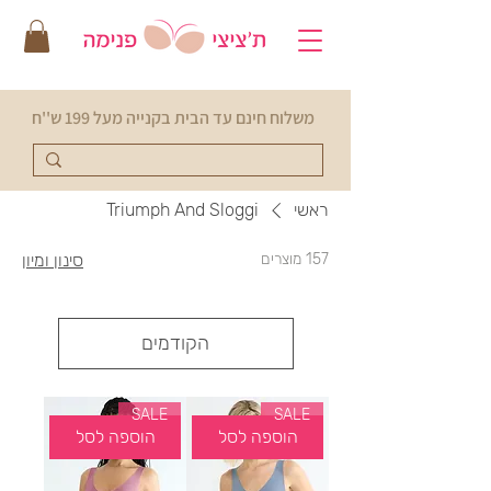
משלוח חינם עד הבית בקנייה מעל 199 ש''ח
ראשי
Triumph And Sloggi
157 מוצרים
סינון ומיון
הקודמים
SALE
SALE
הוספה לסל
הוספה לסל